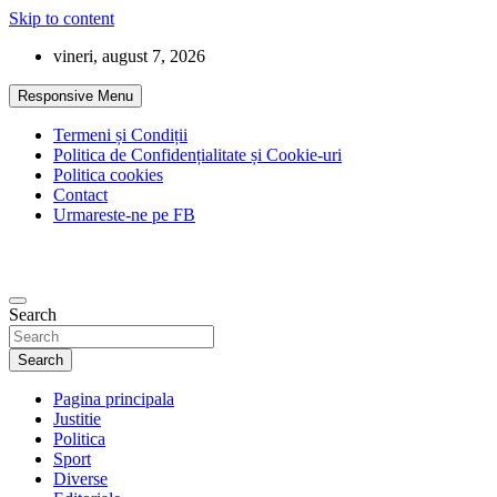
Skip to content
vineri, august 7, 2026
Responsive Menu
Termeni și Condiții
Politica de Confidențialitate și Cookie-uri
Politica cookies
Contact
Urmareste-ne pe FB
Search
Search
Pagina principala
Justitie
Politica
Sport
Diverse