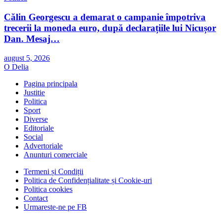
Călin Georgescu a demarat o campanie împotriva
trecerii la moneda euro, după declarațiile lui Nicușor
Dan. Mesaj…
august 5, 2026
O Delia
Pagina principala
Justitie
Politica
Sport
Diverse
Editoriale
Social
Advertoriale
Anunturi comerciale
Termeni și Condiții
Politica de Confidențialitate și Cookie-uri
Politica cookies
Contact
Urmareste-ne pe FB