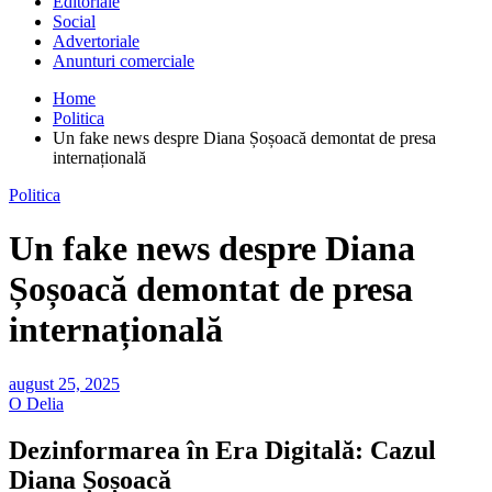
Editoriale
Social
Advertoriale
Anunturi comerciale
Home
Politica
Un fake news despre Diana Șoșoacă demontat de presa
internațională
Politica
Un fake news despre Diana
Șoșoacă demontat de presa
internațională
august 25, 2025
O Delia
Dezinformarea în Era Digitală: Cazul
Diana Șoșoacă