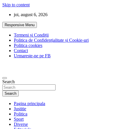
Skip to content
joi, august 6, 2026
Responsive Menu
Termeni și Condiții
Politica de Confidențialitate și Cookie-uri
Politica cookies
Contact
Urmareste-ne pe FB
Search
Search
Pagina principala
Justitie
Politica
Sport
Diverse