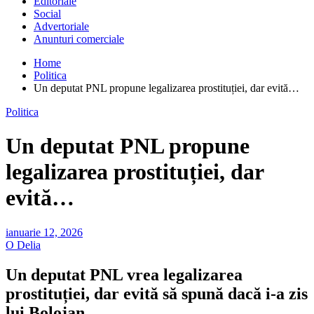
Editoriale
Social
Advertoriale
Anunturi comerciale
Home
Politica
Un deputat PNL propune legalizarea prostituției, dar evită…
Politica
Un deputat PNL propune
legalizarea prostituției, dar
evită…
ianuarie 12, 2026
O Delia
Un deputat PNL vrea legalizarea
prostituției, dar evită să spună dacă i-a zis
lui Bolojan