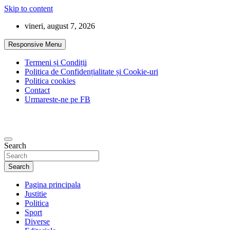
Skip to content
vineri, august 7, 2026
Responsive Menu
Termeni și Condiții
Politica de Confidențialitate și Cookie-uri
Politica cookies
Contact
Urmareste-ne pe FB
Search
Search
Pagina principala
Justitie
Politica
Sport
Diverse