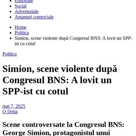
Editoriale
Social
Advertoriale
Anunturi comerciale
Home
Politica
Simion, scene violente după Congresul BNS: A lovit un SPP-
ist cu cotul
Politica
Simion, scene violente după
Congresul BNS: A lovit un
SPP-ist cu cotul
mai 7, 2025
O Delia
Scene controversate la Congresul BNS:
George Simion, protagonistul unui