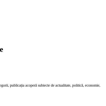
e
egorii, publicația acoperă subiecte de actualitate, politică, economie,