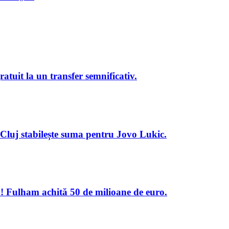
ratuit la un transfer semnificativ.
 Cluj stabilește suma pentru Jovo Lukic.
ă! Fulham achită 50 de milioane de euro.