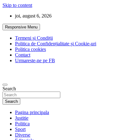
Skip to content
joi, august 6, 2026
Responsive Menu
Termeni și Condiții
Politica de Confidențialitate și Cookie-uri
Politica cookies
Contact
Urmareste-ne pe FB
Search
Search
Pagina principala
Justitie
Politica
Sport
Diverse