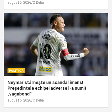
august 5, 2026
O Delia
POLITICA
Neymar stârnește un scandal imens!
Președintele echipei adverse l-a numit
„vagabond”.
august 5, 2026
O Delia