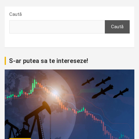
Caută
Caută
S-ar putea sa te intereseze!