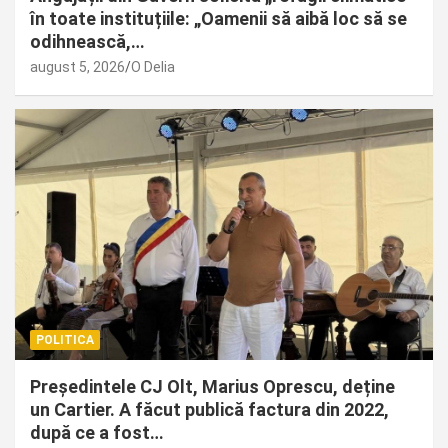
în toate instituțiile: „Oamenii să aibă loc să se
odihnească,…
august 5, 2026
O Delia
POLITICA
Președintele CJ Olt, Marius Oprescu, deține
un Cartier. A făcut publică factura din 2022,
după ce a fost…