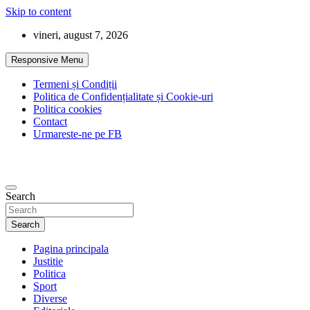
Skip to content
vineri, august 7, 2026
Responsive Menu
Termeni și Condiții
Politica de Confidențialitate și Cookie-uri
Politica cookies
Contact
Urmareste-ne pe FB
Search
Search
Pagina principala
Justitie
Politica
Sport
Diverse