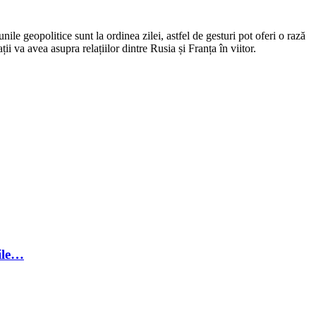
ile geopolitice sunt la ordinea zilei, astfel de gesturi pot oferi o rază
 va avea asupra relațiilor dintre Rusia și Franța în viitor.
ile…