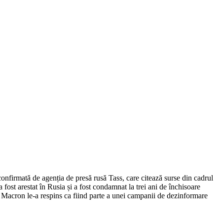
confirmată de agenția de presă rusă Tass, care citează surse din cadrul
 fost arestat în Rusia și a fost condamnat la trei ani de închisoare
el Macron le-a respins ca fiind parte a unei campanii de dezinformare