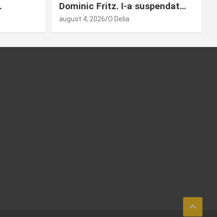
.
Dominic Fritz. I-a suspendat…
august 4, 2026
O Delia