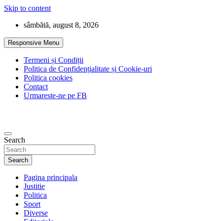
Skip to content
sâmbătă, august 8, 2026
Responsive Menu
Termeni și Condiții
Politica de Confidențialitate și Cookie-uri
Politica cookies
Contact
Urmareste-ne pe FB
Search
Search
Pagina principala
Justitie
Politica
Sport
Diverse