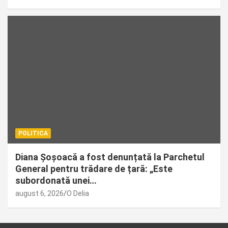
POLITICA
Diana Șoșoacă a fost denunțată la Parchetul
General pentru trădare de țară: „Este
subordonată unei…
august 6, 2026
O Delia