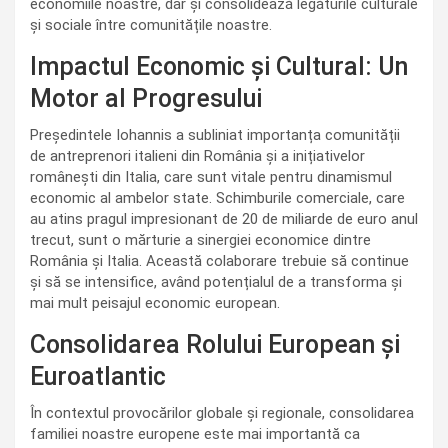
economiile noastre, dar și consolidează legăturile culturale
și sociale între comunitățile noastre.
Impactul Economic și Cultural: Un
Motor al Progresului
Președintele Iohannis a subliniat importanța comunității
de antreprenori italieni din România și a inițiativelor
românești din Italia, care sunt vitale pentru dinamismul
economic al ambelor state. Schimburile comerciale, care
au atins pragul impresionant de 20 de miliarde de euro anul
trecut, sunt o mărturie a sinergiei economice dintre
România și Italia. Această colaborare trebuie să continue
și să se intensifice, având potențialul de a transforma și
mai mult peisajul economic european.
Consolidarea Rolului European și
Euroatlantic
În contextul provocărilor globale și regionale, consolidarea
familiei noastre europene este mai importantă ca