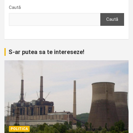
Caută
Caută
S-ar putea sa te intereseze!
POLITICA