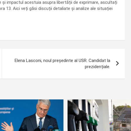
i impactul acestuia asupra libertății de exprimare, ascultați
 13. Aici veți găsi discuții detaliate și analize ale situației
Elena Lasconi, noul președinte al USR. Candidat la
prezidențiale.