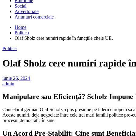
Editoriale
Social
Advertoriale
Anunturi comerciale
Home
Politica
Olaf Sholz cere numiri rapide în funcţiile cheie UE.
Politica
Olaf Sholz cere numiri rapide în
iunie 26, 2024
admin
Manipulare sau Eficiență? Scholz Impune 
Cancelarul german Olaf Scholz a pus presiune pe liderii europeni să apr
Aceste numiri, deja negociate între cele trei mari familii politice pro-
procesul democratic în sine.
Un Acord Pre-Stabilit: Cine sunt Beneficia