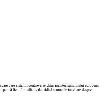
ișcare care a stârnit controverse chiar înaintea summitului european.
– par să fie o formalitate, dar ridică semne de întrebare despre