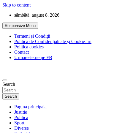
Skip to content
sâmbătă, august 8, 2026
Responsive Menu
Termeni și Condiții
Politica de Confidențialitate și Cookie-uri
Politica cookies
Contact
Urmareste-ne pe FB
Search
Search
Pagina principala
Justitie
Politica
Sport
Diverse