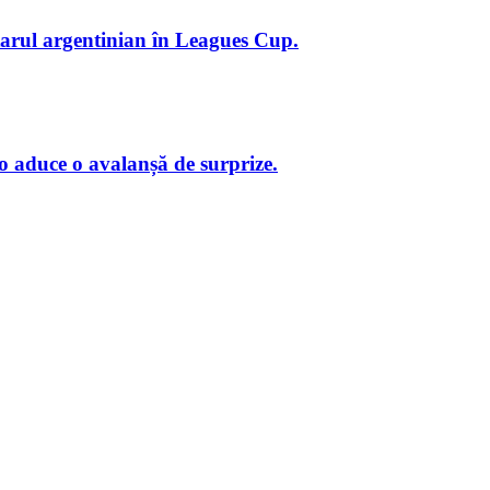
starul argentinian în Leagues Cup.
o aduce o avalanșă de surprize.