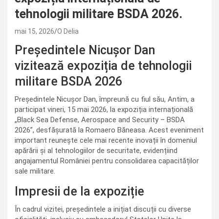
tehnologii militare BSDA 2026.
mai 15, 2026
O Delia
Președintele Nicușor Dan
vizitează expoziția de tehnologii
militare BSDA 2026
Președintele Nicușor Dan, împreună cu fiul său, Antim, a
participat vineri, 15 mai 2026, la expoziția internațională
„Black Sea Defense, Aerospace and Security – BSDA
2026”, desfășurată la Romaero Băneasa. Acest eveniment
important reunește cele mai recente inovații în domeniul
apărării și al tehnologiilor de securitate, evidențiind
angajamentul României pentru consolidarea capacităților
sale militare.
Impresii de la expoziție
În cadrul vizitei, președintele a inițiat discuții cu diverse