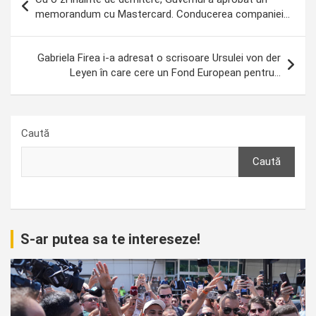
în
memorandum cu Mastercard. Conducerea companiei…
articole
Gabriela Firea i-a adresat o scrisoare Ursulei von der
Leyen în care cere un Fond European pentru…
Caută
Caută
S-ar putea sa te intereseze!