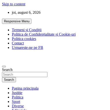
Skip to content
joi, august 6, 2026
Responsive Menu
Termeni și Condiții
Politica de Confidențialitate și Cookie-uri
Politica cookies
Contact
Urmareste-ne pe FB
Search
Search
Pagina principala
Justitie
Politica
Sport
Diverse