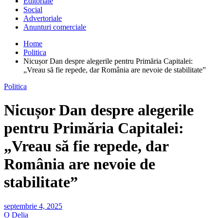
Editoriale
Social
Advertoriale
Anunturi comerciale
Home
Politica
Nicușor Dan despre alegerile pentru Primăria Capitalei:
„Vreau să fie repede, dar România are nevoie de stabilitate”
Politica
Nicușor Dan despre alegerile
pentru Primăria Capitalei:
„Vreau să fie repede, dar
România are nevoie de
stabilitate”
septembrie 4, 2025
O Delia