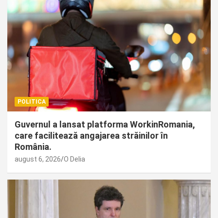
POLITICA
Guvernul a lansat platforma WorkinRomania,
care facilitează angajarea străinilor în
România.
august 6, 2026
O Delia