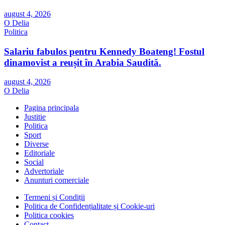
august 4, 2026
O Delia
Politica
Salariu fabulos pentru Kennedy Boateng! Fostul
dinamovist a reușit în Arabia Saudită.
august 4, 2026
O Delia
Pagina principala
Justitie
Politica
Sport
Diverse
Editoriale
Social
Advertoriale
Anunturi comerciale
Termeni și Condiții
Politica de Confidențialitate și Cookie-uri
Politica cookies
Contact