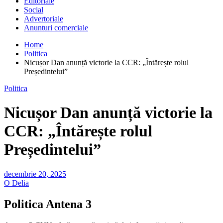
Editoriale
Social
Advertoriale
Anunturi comerciale
Home
Politica
Nicușor Dan anunță victorie la CCR: „Întărește rolul
Președintelui”
Politica
Nicușor Dan anunță victorie la
CCR: „Întărește rolul
Președintelui”
decembrie 20, 2025
O Delia
Politica Antena 3