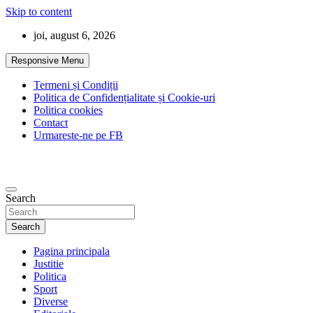
Skip to content
joi, august 6, 2026
Responsive Menu
Termeni și Condiții
Politica de Confidențialitate și Cookie-uri
Politica cookies
Contact
Urmareste-ne pe FB
Search
Search
Pagina principala
Justitie
Politica
Sport
Diverse