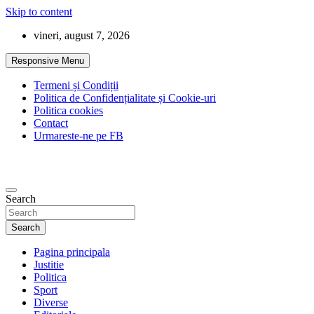
Skip to content
vineri, august 7, 2026
Responsive Menu
Termeni și Condiții
Politica de Confidențialitate și Cookie-uri
Politica cookies
Contact
Urmareste-ne pe FB
Search
Search
Pagina principala
Justitie
Politica
Sport
Diverse