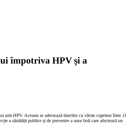
lui împotriva HPV și a
ui anti-HPV. Aceasta se adresează tinerilor cu vârste cuprinse între 11
cție a sănătății publice și de prevenire a unor boli care afectează un