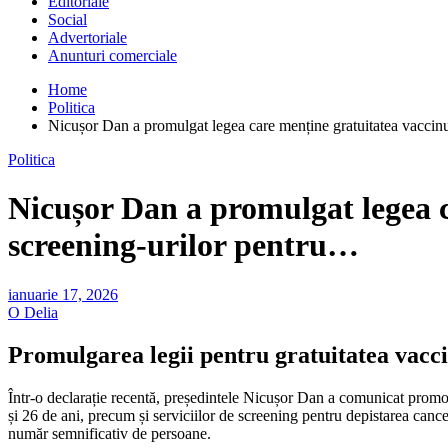
Editoriale
Social
Advertoriale
Anunturi comerciale
Home
Politica
Nicușor Dan a promulgat legea care menține gratuitatea vaccin
Politica
Nicușor Dan a promulgat legea c
screening-urilor pentru…
ianuarie 17, 2026
O Delia
Promulgarea legii pentru gratuitatea vacc
Într-o declarație recentă, președintele Nicușor Dan a comunicat promova
și 26 de ani, precum și serviciilor de screening pentru depistarea cance
număr semnificativ de persoane.