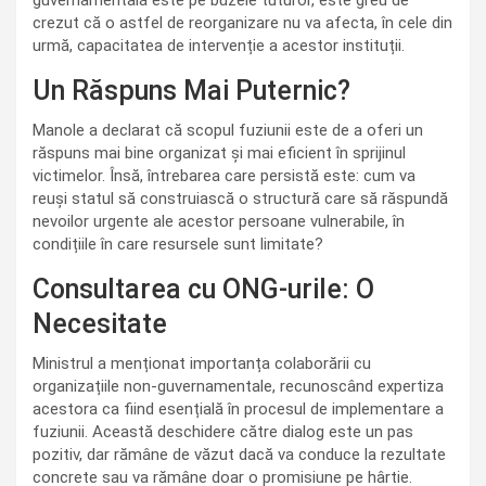
crezut că o astfel de reorganizare nu va afecta, în cele din
urmă, capacitatea de intervenție a acestor instituții.
Un Răspuns Mai Puternic?
Manole a declarat că scopul fuziunii este de a oferi un
răspuns mai bine organizat și mai eficient în sprijinul
victimelor. Însă, întrebarea care persistă este: cum va
reuși statul să construiască o structură care să răspundă
nevoilor urgente ale acestor persoane vulnerabile, în
condițiile în care resursele sunt limitate?
Consultarea cu ONG-urile: O
Necesitate
Ministrul a menționat importanța colaborării cu
organizațiile non-guvernamentale, recunoscând expertiza
acestora ca fiind esențială în procesul de implementare a
fuziunii. Această deschidere către dialog este un pas
pozitiv, dar rămâne de văzut dacă va conduce la rezultate
concrete sau va rămâne doar o promisiune pe hârtie.