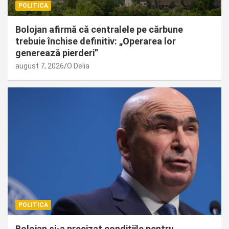
POLITICA
Bolojan afirmă că centralele pe cărbune
trebuie închise definitiv: „Operarea lor
generează pierderi”
august 7, 2026
O Delia
POLITICA
Bolojan și-a precizat condițiile pentru