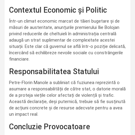
Contextul Economic și Politic
Într-un climat economic marcat de tăieri bugetare și de
măsuri de austeritate, anunțurile premierului Ilie Bolojan
privind reducerile de cheltuieli în administrația centrală
adaugă un strat suplimentar de complexitate acestei
situații. Este clar că guvernul se află într-o poziție delicată,
încercând să echilibreze nevoile sociale cu constrângerile
financiare.
Responsabilitatea Statului
Petre-Florin Manole a subliniat că fuziunea reprezintă o
asumare a responsabilității de către stat, o datorie morală
de a proteja viețile celor afectați de violență și trafic.
Această declarație, deși puternică, trebuie să fie susținută
de acțiuni concrete și de resurse adecvate pentru a avea
un impact real.
Concluzie Provocatoare