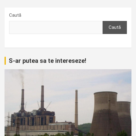
Caută
Caută
S-ar putea sa te intereseze!