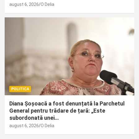
august 6, 2026
O Delia
POLITICA
Diana Șoșoacă a fost denunțată la Parchetul
General pentru trădare de țară: „Este
subordonată unei…
august 6, 2026
O Delia