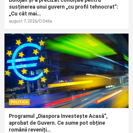
susținerea unui guvern „cu profil tehnocrat”:
„Cu cât mai…
august 7, 2026
O Delia
POLITICA
Programul „Diaspora Investește Acasă”,
aprobat de Guvern. Ce sume pot obține
românii reveniți…