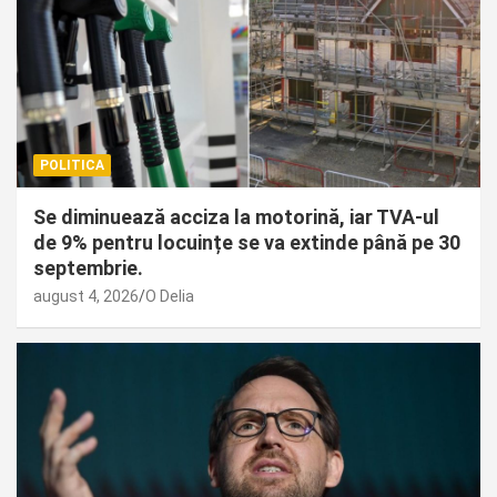
POLITICA
Se diminuează acciza la motorină, iar TVA-ul
de 9% pentru locuințe se va extinde până pe 30
septembrie.
august 4, 2026
O Delia