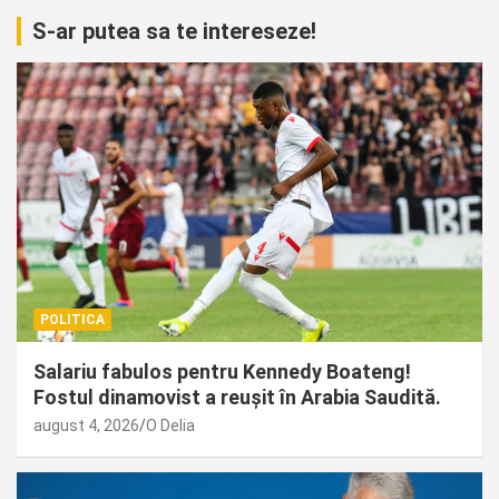
S-ar putea sa te intereseze!
POLITICA
Salariu fabulos pentru Kennedy Boateng!
Fostul dinamovist a reușit în Arabia Saudită.
august 4, 2026
O Delia