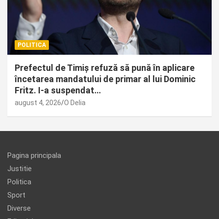
POLITICA
Prefectul de Timiș refuză să pună în aplicare
încetarea mandatului de primar al lui Dominic
Fritz. I-a suspendat…
august 4, 2026
O Delia
Pagina principala
Justitie
Politica
Sport
Diverse