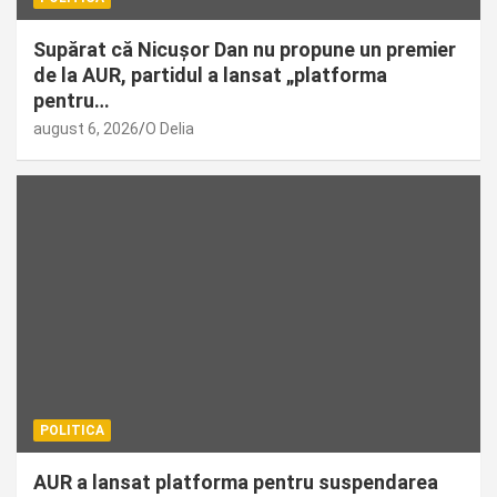
Supărat că Nicușor Dan nu propune un premier
de la AUR, partidul a lansat „platforma
pentru…
august 6, 2026
O Delia
POLITICA
AUR a lansat platforma pentru suspendarea