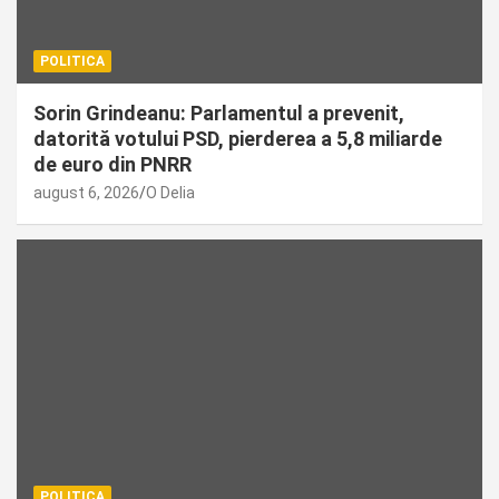
POLITICA
Sorin Grindeanu: Parlamentul a prevenit,
datorită votului PSD, pierderea a 5,8 miliarde
de euro din PNRR
august 6, 2026
O Delia
POLITICA