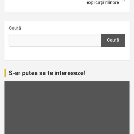
explicaţii minore
Caută
Caută
S-ar putea sa te intereseze!