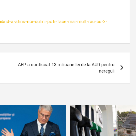
-hibrid-a-atins-noi-culmi-poti-face-mai-mult-rau-cu-3-
AEP a confiscat 13 milioane lei de la AUR pentru
nereguli