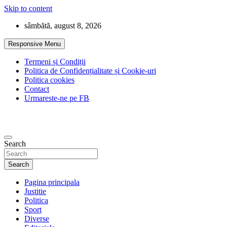
Skip to content
sâmbătă, august 8, 2026
Responsive Menu
Termeni și Condiții
Politica de Confidențialitate și Cookie-uri
Politica cookies
Contact
Urmareste-ne pe FB
Search
Search
Pagina principala
Justitie
Politica
Sport
Diverse