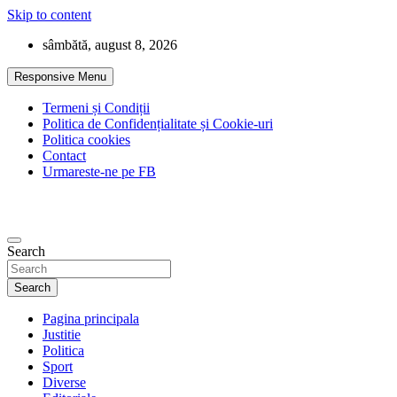
Skip to content
sâmbătă, august 8, 2026
Responsive Menu
Termeni și Condiții
Politica de Confidențialitate și Cookie-uri
Politica cookies
Contact
Urmareste-ne pe FB
Search
Search
Pagina principala
Justitie
Politica
Sport
Diverse