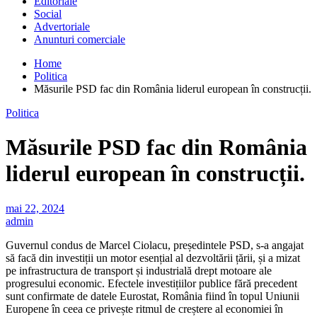
Editoriale
Social
Advertoriale
Anunturi comerciale
Home
Politica
Măsurile PSD fac din România liderul european în construcții.
Politica
Măsurile PSD fac din România
liderul european în construcții.
mai 22, 2024
admin
Guvernul condus de Marcel Ciolacu, președintele PSD, s-a angajat
să facă din investiții un motor esențial al dezvoltării țării, și a mizat
pe infrastructura de transport și industrială drept motoare ale
progresului economic. Efectele investițiilor publice fără precedent
sunt confirmate de datele Eurostat, România fiind în topul Uniunii
Europene în ceea ce privește ritmul de creștere al economiei în