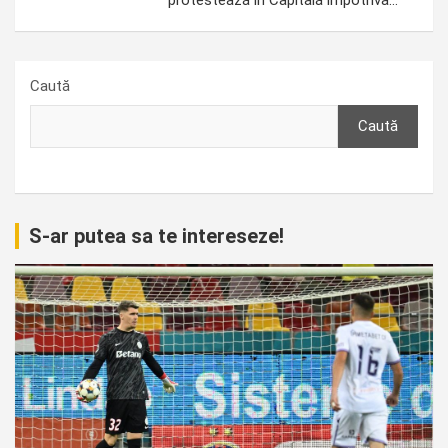
Caută
Caută
S-ar putea sa te intereseze!