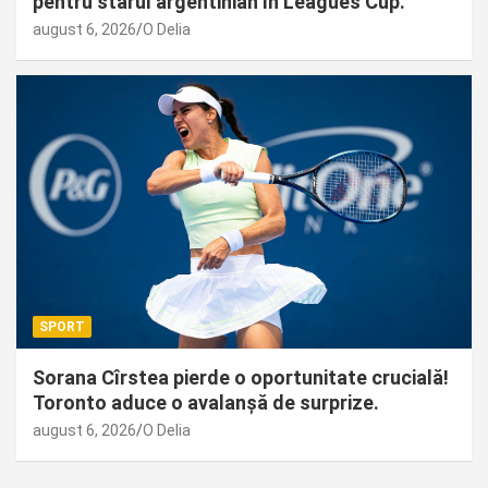
pentru starul argentinian în Leagues Cup.
august 6, 2026
O Delia
SPORT
Sorana Cîrstea pierde o oportunitate crucială!
Toronto aduce o avalanșă de surprize.
august 6, 2026
O Delia