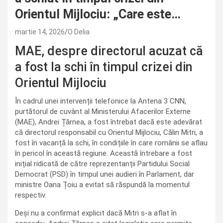
Orientul Mijlociu: „Care este…
martie 14, 2026
O Delia
MAE, despre directorul acuzat că
a fost la schi în timpul crizei din
Orientul Mijlociu
În cadrul unei intervenții telefonice la Antena 3 CNN,
purtătorul de cuvânt al Ministerului Afacerilor Externe
(MAE), Andrei Țărnea, a fost întrebat dacă este adevărat
că directorul responsabil cu Orientul Mijlociu, Călin Mitri, a
fost în vacanță la schi, în condițiile în care românii se aflau
în pericol în această regiune. Această întrebare a fost
inițial ridicată de către reprezentanții Partidului Social
Democrat (PSD) în timpul unei audieri în Parlament, dar
ministre Oana Țoiu a evitat să răspundă la momentul
respectiv.
Deși nu a confirmat explicit dacă Mitri s-a aflat în