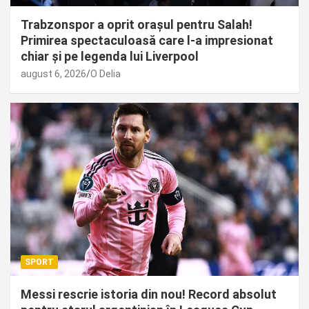
Trabzonspor a oprit orașul pentru Salah!
Primirea spectaculoasă care l-a impresionat
chiar și pe legenda lui Liverpool
august 6, 2026
O Delia
SPORT
Messi rescrie istoria din nou! Record absolut