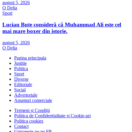
august 5, 2026
O Delia
Sport
Lucian Bute consideră că Muhammad Ali este cel
mai mare boxer din istorie.
august 5, 2026
O Delia
Pagina principala
Justitie
Politica
Sport
Diverse
Editoriale
Social
Advertoriale
Anunturi comerciale
Termeni și Condiții
Politica de Confidențialitate și Cookie-uri
Politica cookies
Contact
Urmareste-ne pe FB