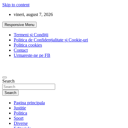
Skip to content
vineri, august 7, 2026
Responsive Menu
Termeni și Condiții
Politica de Confidențialitate și Cookie-uri
Politica cookies
Contact
Urmareste-ne pe FB
Search
Search
Pagina principala
Justitie
Politica
Sport
Diverse