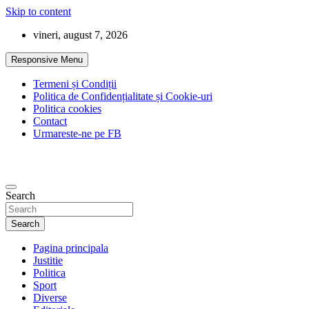
Skip to content
vineri, august 7, 2026
Responsive Menu
Termeni și Condiții
Politica de Confidențialitate și Cookie-uri
Politica cookies
Contact
Urmareste-ne pe FB
Search
Search
Pagina principala
Justitie
Politica
Sport
Diverse