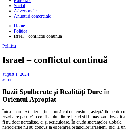
Editoriale
Social
Advertoriale
Anunturi comerciale
Home
Politica
Israel – conflictul continuă
Politica
Israel – conflictul continuă
august 1, 2024
admin
Iluzii Spulberate și Realități Dure în
Orientul Apropiat
Într-un context internațional încărcat de tensiuni, așteptările pentru o
rezolvare pașnică a conflictului dintre Israel și Hamas s-au dovedit a
fi nu doar nerealiste, ci și periculoase. În ciuda speranțelor globale,
negocierile nu au condus la eliberarea ostaticilor israelieni, nici la un