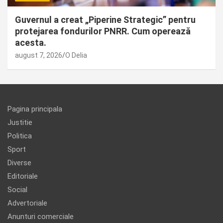
Guvernul a creat „Piperine Strategic” pentru
protejarea fondurilor PNRR. Cum operează
acesta.
august 7, 2026
O Delia
Pagina principala
Justitie
Politica
Sport
Diverse
Editoriale
Social
Advertoriale
Anunturi comerciale