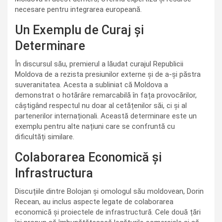
necesare pentru integrarea europeană.
Un Exemplu de Curaj și
Determinare
În discursul său, premierul a lăudat curajul Republicii
Moldova de a rezista presiunilor externe și de a-și păstra
suveranitatea. Acesta a subliniat că Moldova a
demonstrat o hotărâre remarcabilă în fața provocărilor,
câștigând respectul nu doar al cetățenilor săi, ci și al
partenerilor internaționali. Această determinare este un
exemplu pentru alte națiuni care se confruntă cu
dificultăți similare.
Colaborarea Economică și
Infrastructura
Discuțiile dintre Bolojan și omologul său moldovean, Dorin
Recean, au inclus aspecte legate de colaborarea
economică și proiectele de infrastructură. Cele două țări