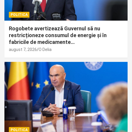
POLITICA
Rogobete avertizează Guvernul să nu
restricționeze consumul de energie și în
fabricile de medicamente…
august 7, 2026
O Delia
POLITICA