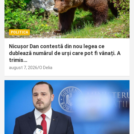
POLITICA
Nicușor Dan contestă din nou legea ce
dublează numărul de urși care pot fi vânați. A
trimis…
august 7, 2026
O Delia