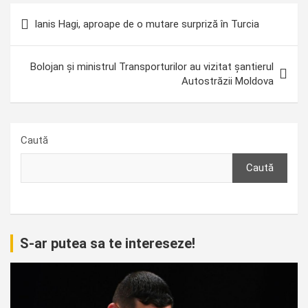
Navigare
Ianis Hagi, aproape de o mutare surpriză în Turcia
în
articole
Bolojan și ministrul Transporturilor au vizitat șantierul
Autostrăzii Moldova
Caută
Caută
S-ar putea sa te intereseze!