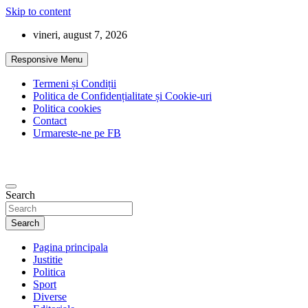
Skip to content
vineri, august 7, 2026
Responsive Menu
Termeni și Condiții
Politica de Confidențialitate și Cookie-uri
Politica cookies
Contact
Urmareste-ne pe FB
Search
Search
Pagina principala
Justitie
Politica
Sport
Diverse