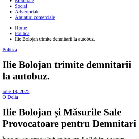
Editoriale
Social
Advertoriale
Anunturi comerciale
Home
Politica
Ilie Bolojan trimite demnitarii la autobuz.
Politica
Ilie Bolojan trimite demnitarii
la autobuz.
iulie 18, 2025
O Delia
Ilie Bolojan și Măsurile Sale
Provocatoare pentru Demnitari
Într-o mișcare care a stârnit controverse, Ilie Bolojan, un nume