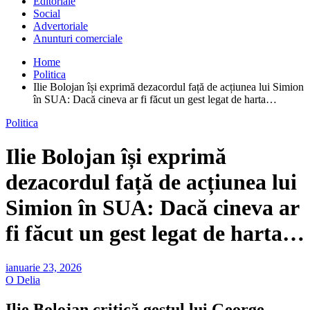
Editoriale
Social
Advertoriale
Anunturi comerciale
Home
Politica
Ilie Bolojan își exprimă dezacordul față de acțiunea lui Simion
în SUA: Dacă cineva ar fi făcut un gest legat de harta…
Politica
Ilie Bolojan își exprimă
dezacordul față de acțiunea lui
Simion în SUA: Dacă cineva ar
fi făcut un gest legat de harta…
ianuarie 23, 2026
O Delia
Ilie Bolojan critică gestul lui George