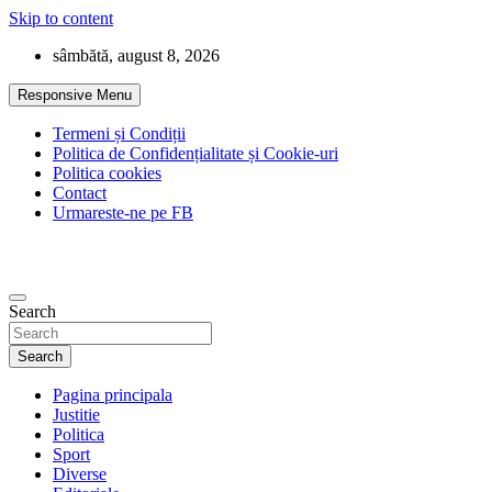
Skip to content
sâmbătă, august 8, 2026
Responsive Menu
Termeni și Condiții
Politica de Confidențialitate și Cookie-uri
Politica cookies
Contact
Urmareste-ne pe FB
Search
Search
Pagina principala
Justitie
Politica
Sport
Diverse