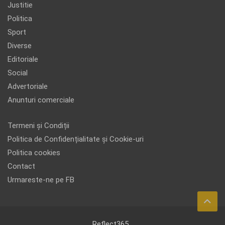
Justitie
Politica
Sport
Diverse
Editoriale
Social
Advertoriale
Anunturi comerciale
Termeni și Condiții
Politica de Confidențialitate și Cookie-uri
Politica cookies
Contact
Urmareste-ne pe FB
Reflect365