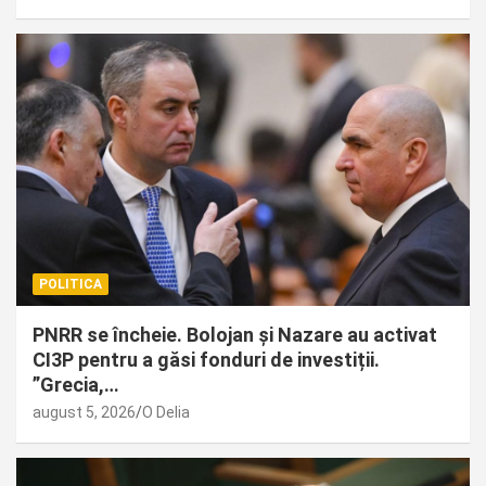
POLITICA
PNRR se încheie. Bolojan și Nazare au activat
CI3P pentru a găsi fonduri de investiții.
”Grecia,…
august 5, 2026
O Delia