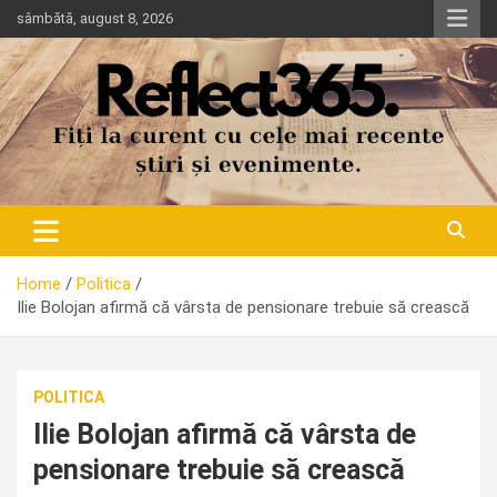
Skip
sâmbătă, august 8, 2026
to
content
Home
Politica
Ilie Bolojan afirmă că vârsta de pensionare trebuie să crească
POLITICA
Ilie Bolojan afirmă că vârsta de
pensionare trebuie să crească