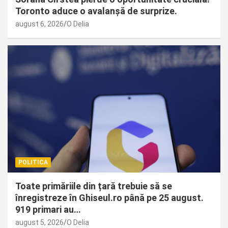
Toronto aduce o avalanșă de surprize.
august 6, 2026
O Delia
POLITICA
Toate primăriile din țară trebuie să se
înregistreze în Ghiseul.ro până pe 25 august.
919 primari au…
august 5, 2026
O Delia