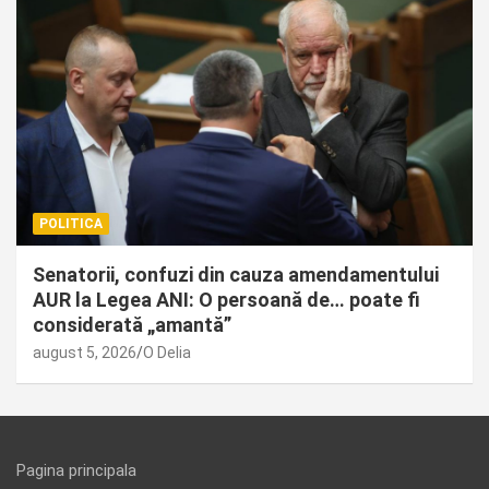
POLITICA
Senatorii, confuzi din cauza amendamentului
AUR la Legea ANI: O persoană de… poate fi
considerată „amantă”
august 5, 2026
O Delia
Pagina principala