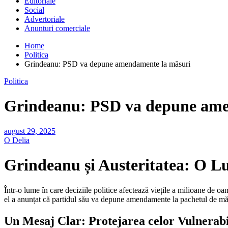
Editoriale
Social
Advertoriale
Anunturi comerciale
Home
Politica
Grindeanu: PSD va depune amendamente la măsuri
Politica
Grindeanu: PSD va depune ame
august 29, 2025
O Delia
Grindeanu și Austeritatea: O L
Într-o lume în care deciziile politice afectează viețile a milioane de oa
el a anunțat că partidul său va depune amendamente la pachetul de măsu
Un Mesaj Clar: Protejarea celor Vulnerabi