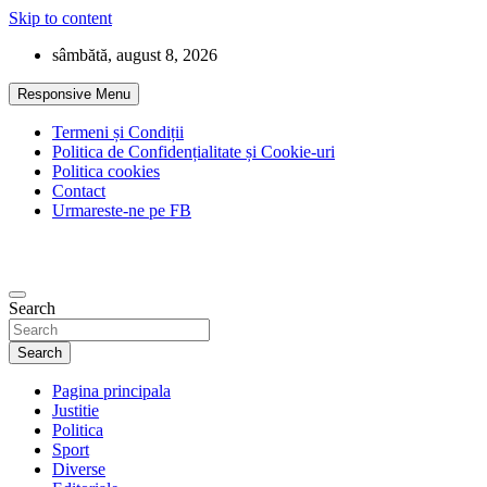
Skip to content
sâmbătă, august 8, 2026
Responsive Menu
Termeni și Condiții
Politica de Confidențialitate și Cookie-uri
Politica cookies
Contact
Urmareste-ne pe FB
Search
Search
Pagina principala
Justitie
Politica
Sport
Diverse