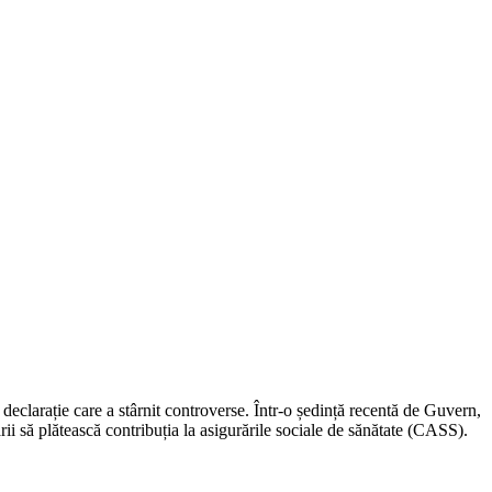
 declarație care a stârnit controverse. Într-o ședință recentă de Guvern,
i să plătească contribuția la asigurările sociale de sănătate (CASS).