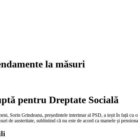
ndamente la măsuri
uptă pentru Dreptate Socială
meni, Sorin Grindeanu, președintele interimar al PSD, a ieșit în față cu o
ri de austeritate, subliniind că nu este de acord ca mamele și pensionari
li