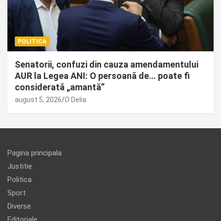
POLITICA
Senatorii, confuzi din cauza amendamentului
AUR la Legea ANI: O persoană de… poate fi
considerată „amantă”
august 5, 2026
O Delia
Pagina principala
Justitie
Politica
Sport
Diverse
Editoriale