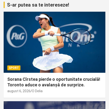
S-ar putea sa te intereseze!
SPORT
Sorana Cîrstea pierde o oportunitate crucială!
Toronto aduce o avalanșă de surprize.
august 6, 2026
O Delia