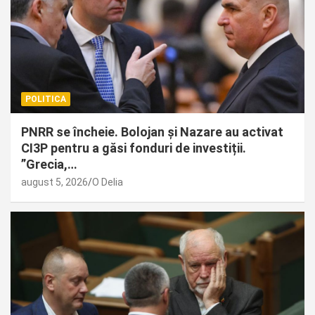
POLITICA
PNRR se încheie. Bolojan și Nazare au activat
CI3P pentru a găsi fonduri de investiții.
”Grecia,…
august 5, 2026
O Delia