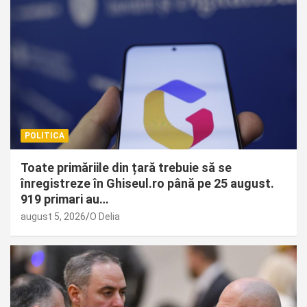
POLITICA
Toate primăriile din țară trebuie să se
înregistreze în Ghiseul.ro până pe 25 august.
919 primari au…
august 5, 2026
O Delia