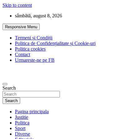
Skip to content
sâmbătă, august 8, 2026
Responsive Menu
Termeni și Condiții
Politica de Confidențialitate și Cookie-uri
Politica cookies
Contact
Urmareste-ne pe FB
Search
Search
Pagina principala
Justitie
Politica
Sport
Diverse