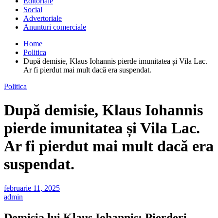
Editoriale
Social
Advertoriale
Anunturi comerciale
Home
Politica
După demisie, Klaus Iohannis pierde imunitatea și Vila Lac.
Ar fi pierdut mai mult dacă era suspendat.
Politica
După demisie, Klaus Iohannis
pierde imunitatea și Vila Lac.
Ar fi pierdut mai mult dacă era
suspendat.
februarie 11, 2025
admin
Demisia lui Klaus Iohannis: Pierderi