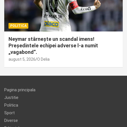
POLITICA
Neymar stârnește un scandal imens!
Președintele echipei adverse l-a numit
„vagabond”.
august 5, 2026
O Delia
Pagina principala
Justitie
Politica
Sport
Diverse