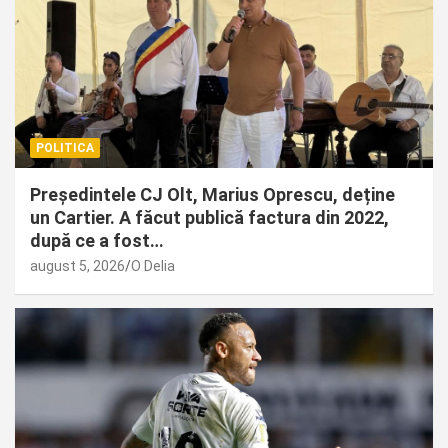
POLITICA
Președintele CJ Olt, Marius Oprescu, deține
un Cartier. A făcut publică factura din 2022,
după ce a fost…
august 5, 2026
O Delia