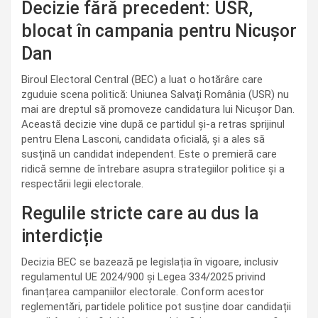
Decizie fără precedent: USR,
blocat în campania pentru Nicușor
Dan
Biroul Electoral Central (BEC) a luat o hotărâre care
zguduie scena politică: Uniunea Salvați România (USR) nu
mai are dreptul să promoveze candidatura lui Nicușor Dan.
Această decizie vine după ce partidul și-a retras sprijinul
pentru Elena Lasconi, candidata oficială, și a ales să
susțină un candidat independent. Este o premieră care
ridică semne de întrebare asupra strategiilor politice și a
respectării legii electorale.
Regulile stricte care au dus la
interdicție
Decizia BEC se bazează pe legislația în vigoare, inclusiv
regulamentul UE 2024/900 și Legea 334/2025 privind
finanțarea campaniilor electorale. Conform acestor
reglementări, partidele politice pot susține doar candidații