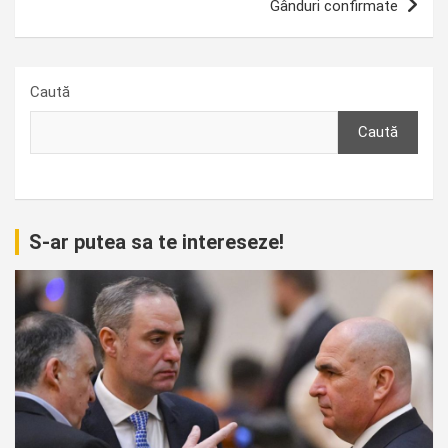
Gânduri confirmate
Caută
Caută
S-ar putea sa te intereseze!