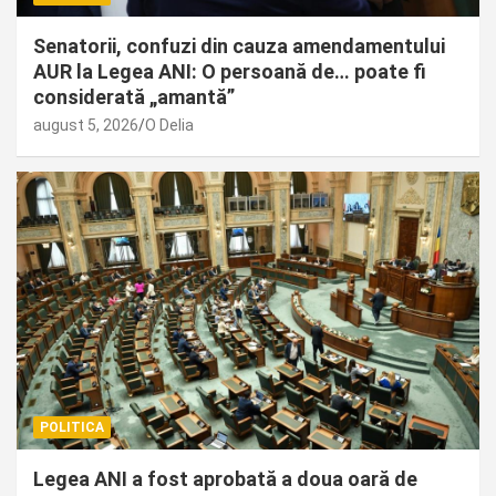
Senatorii, confuzi din cauza amendamentului
AUR la Legea ANI: O persoană de… poate fi
considerată „amantă”
august 5, 2026
O Delia
POLITICA
Legea ANI a fost aprobată a doua oară de