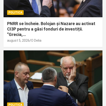
POLITICA
PNRR se încheie. Bolojan și Nazare au activat
CI3P pentru a găsi fonduri de investiții.
”Grecia,…
august 5, 2026
O Delia
POLITICA