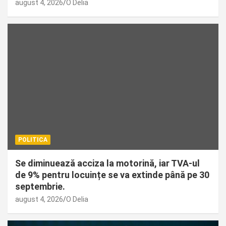
august 4, 2026
O Delia
POLITICA
Se diminuează acciza la motorină, iar TVA-ul
de 9% pentru locuințe se va extinde până pe 30
septembrie.
august 4, 2026
O Delia