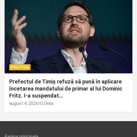
POLITICA
Prefectul de Timiș refuză să pună în aplicare
încetarea mandatului de primar al lui Dominic
Fritz. I-a suspendat…
august 4, 2026
O Delia
Pagina principala