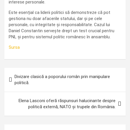
interese personale.
Este esențial ca liderii politici să demonstreze că pot
gestiona nu doar afacerile statului, dar și pe cele
personale, cu integritate și responsabilitate. Cazul lui
Daniel Constantin servește drept un test crucial pentru
PNL și pentru sistemul politic românesc în ansamblu.
Sursa
Navigare
Divizare clasică a poporului român prin manipulare
în
politică.
articole
Elena Lasconi oferă răspunsuri halucinante despre
politică externă, NATO și trupele din România.