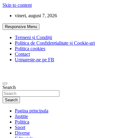
Skip to content
vineri, august 7, 2026
Responsive Menu
Termeni și Condiții
Politica de Confidențialitate și Cookie-uri
Politica cookies
Contact
Urmareste-ne pe FB
Search
Search
Pagina principala
Justitie
Politica
Sport
Diverse