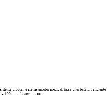
stente probleme ale sistemului medical: lipsa unei legături eficiente
ativ 100 de milioane de euro.