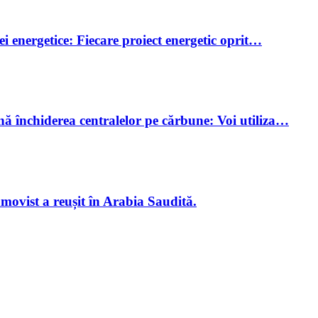
i energetice: Fiecare proiect energetic oprit…
 închiderea centralelor pe cărbune: Voi utiliza…
ovist a reușit în Arabia Saudită.