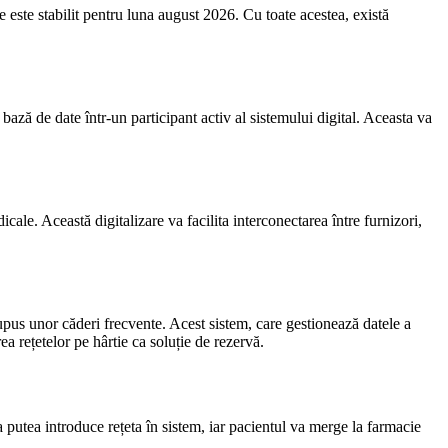
 este stabilit pentru luna august 2026. Cu toate acestea, există
ză de date într-un participant activ al sistemului digital. Aceasta va
icale. Această digitalizare va facilita interconectarea între furnizori,
pus unor căderi frecvente. Acest sistem, care gestionează datele a
ea rețetelor pe hârtie ca soluție de rezervă.
a putea introduce rețeta în sistem, iar pacientul va merge la farmacie