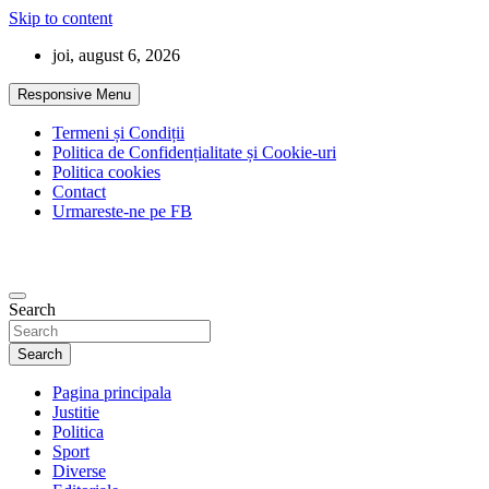
Skip to content
joi, august 6, 2026
Responsive Menu
Termeni și Condiții
Politica de Confidențialitate și Cookie-uri
Politica cookies
Contact
Urmareste-ne pe FB
Search
Search
Pagina principala
Justitie
Politica
Sport
Diverse