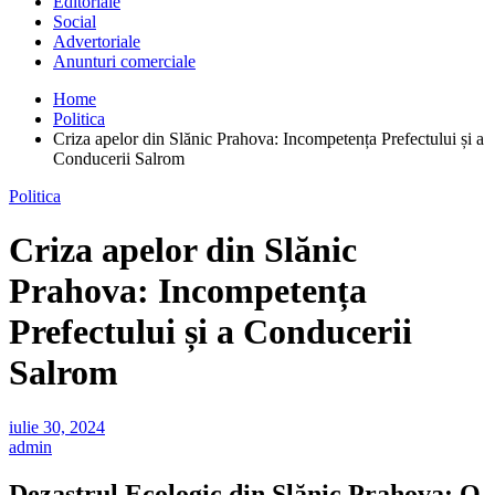
Editoriale
Social
Advertoriale
Anunturi comerciale
Home
Politica
Criza apelor din Slănic Prahova: Incompetența Prefectului și a
Conducerii Salrom
Politica
Criza apelor din Slănic
Prahova: Incompetența
Prefectului și a Conducerii
Salrom
iulie 30, 2024
admin
Dezastrul Ecologic din Slănic Prahova: O