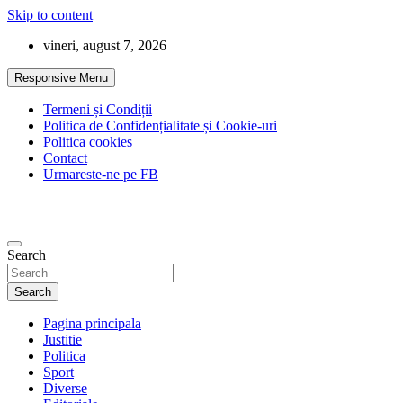
Skip to content
vineri, august 7, 2026
Responsive Menu
Termeni și Condiții
Politica de Confidențialitate și Cookie-uri
Politica cookies
Contact
Urmareste-ne pe FB
Search
Search
Pagina principala
Justitie
Politica
Sport
Diverse