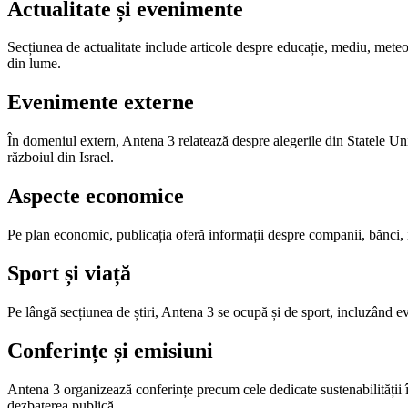
Actualitate și evenimente
Secțiunea de actualitate include articole despre educație, mediu, meteor
din lume.
Evenimente externe
În domeniul extern, Antena 3 relatează despre alegerile din Statele Un
războiul din Israel.
Aspecte economice
Pe plan economic, publicația oferă informații despre companii, bănci, im
Sport și viață
Pe lângă secțiunea de știri, Antena 3 se ocupă și de sport, incluzând e
Conferințe și emisiuni
Antena 3 organizează conferințe precum cele dedicate sustenabilității
dezbaterea publică.