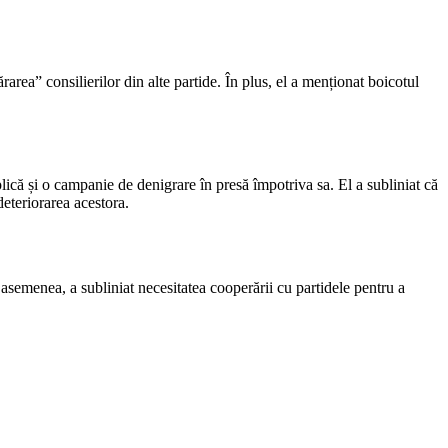
ea” consilierilor din alte partide. În plus, el a menționat boicotul
lică și o campanie de denigrare în presă împotriva sa. El a subliniat că
deteriorarea acestora.
 asemenea, a subliniat necesitatea cooperării cu partidele pentru a