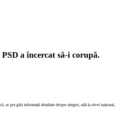
 PSD a încercat să-i corupă.
se pot găsi informații detaliate despre alegeri, atât la nivel național,