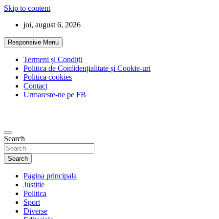
Skip to content
joi, august 6, 2026
Responsive Menu
Termeni și Condiții
Politica de Confidențialitate și Cookie-uri
Politica cookies
Contact
Urmareste-ne pe FB
Search
Search
Pagina principala
Justitie
Politica
Sport
Diverse