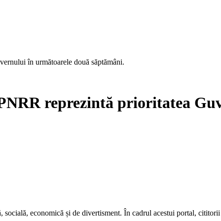
vernului în următoarele două săptămâni.
 PNRR reprezintă prioritatea Gu
ială, economică și de divertisment. În cadrul acestui portal, cititorii 