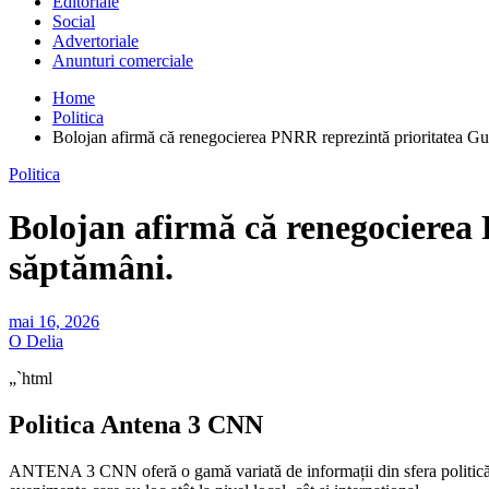
Editoriale
Social
Advertoriale
Anunturi comerciale
Home
Politica
Bolojan afirmă că renegocierea PNRR reprezintă prioritatea Gu
Politica
Bolojan afirmă că renegocierea
săptămâni.
mai 16, 2026
O Delia
„`html
Politica Antena 3 CNN
ANTENA 3 CNN oferă o gamă variată de informații din sfera politică, soc