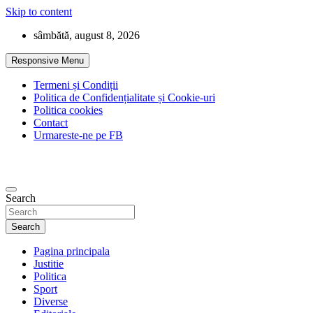
Skip to content
sâmbătă, august 8, 2026
Responsive Menu
Termeni și Condiții
Politica de Confidențialitate și Cookie-uri
Politica cookies
Contact
Urmareste-ne pe FB
Search
Search
Pagina principala
Justitie
Politica
Sport
Diverse