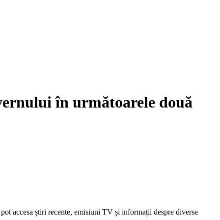
vernului în următoarele două
pot accesa știri recente, emisiuni TV și informații despre diverse