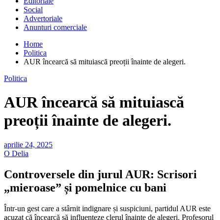
Editoriale
Social
Advertoriale
Anunturi comerciale
Home
Politica
AUR încearcă să mituiască preoții înainte de alegeri.
Politica
AUR încearcă să mituiască
preoții înainte de alegeri.
aprilie 24, 2025
O Delia
Controversele din jurul AUR: Scrisori
„mieroase” și pomelnice cu bani
Într-un gest care a stârnit indignare și suspiciuni, partidul AUR este
acuzat că încearcă să influențeze clerul înainte de alegeri. Profesorul