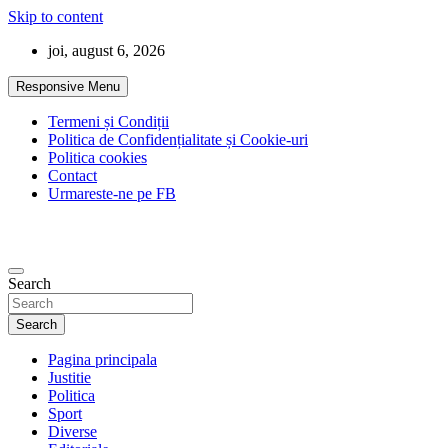
Skip to content
joi, august 6, 2026
Responsive Menu
Termeni și Condiții
Politica de Confidențialitate și Cookie-uri
Politica cookies
Contact
Urmareste-ne pe FB
Search
Search
Pagina principala
Justitie
Politica
Sport
Diverse