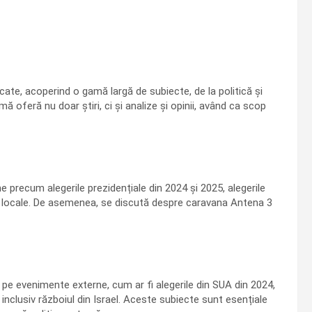
ate, acoperind o gamă largă de subiecte, de la politică și
 oferă nu doar știri, ci și analize și opinii, având ca scop
 precum alegerile prezidențiale din 2024 și 2025, alegerile
 locale. De asemenea, se discută despre caravana Antena 3
pe evenimente externe, cum ar fi alegerile din SUA din 2024,
 inclusiv războiul din Israel. Aceste subiecte sunt esențiale