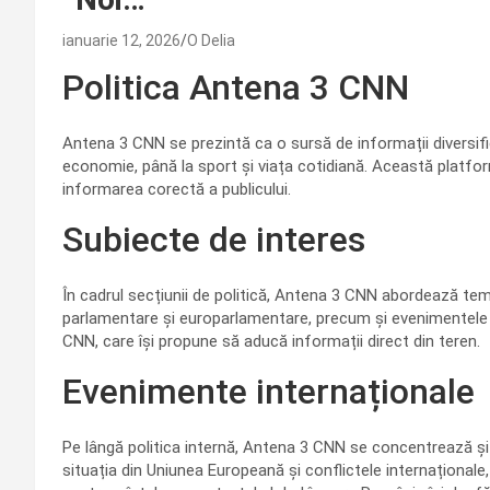
ianuarie 12, 2026
O Delia
Politica Antena 3 CNN
Antena 3 CNN se prezintă ca o sursă de informații diversific
economie, până la sport și viața cotidiană. Această platformă
informarea corectă a publicului.
Subiecte de interes
În cadrul secțiunii de politică, Antena 3 CNN abordează teme
parlamentare și europarlamentare, precum și evenimentele
CNN, care își propune să aducă informații direct din teren.
Evenimente internaționale
Pe lângă politica internă, Antena 3 CNN se concentrează și 
situația din Uniunea Europeană și conflictele internaționale,