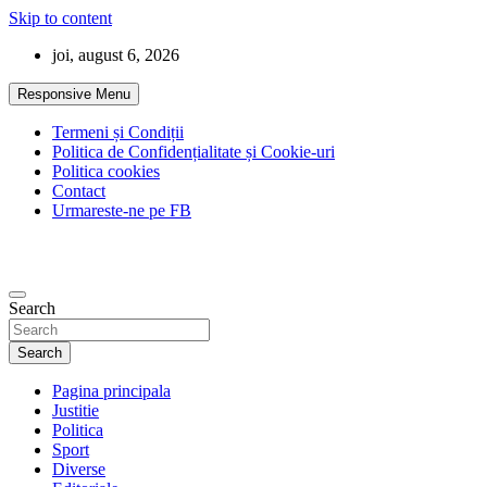
Skip to content
joi, august 6, 2026
Responsive Menu
Termeni și Condiții
Politica de Confidențialitate și Cookie-uri
Politica cookies
Contact
Urmareste-ne pe FB
Search
Search
Pagina principala
Justitie
Politica
Sport
Diverse