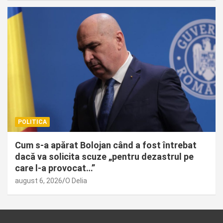
POLITICA
Cum s-a apărat Bolojan când a fost întrebat
dacă va solicita scuze „pentru dezastrul pe
care l-a provocat…”
august 6, 2026
O Delia