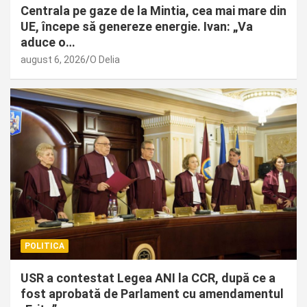
Centrala pe gaze de la Mintia, cea mai mare din
UE, începe să genereze energie. Ivan: „Va
aduce o…
august 6, 2026
O Delia
POLITICA
USR a contestat Legea ANI la CCR, după ce a
fost aprobată de Parlament cu amendamentul