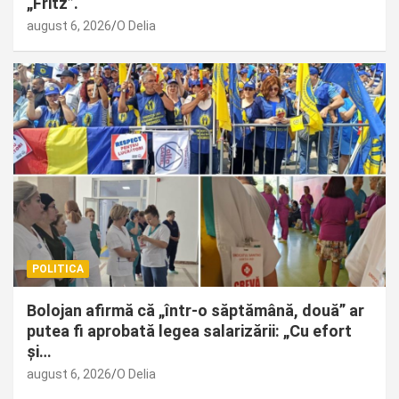
„Fritz”.
august 6, 2026
O Delia
POLITICA
Bolojan afirmă că „într-o săptămână, două” ar
putea fi aprobată legea salarizării: „Cu efort
și…
august 6, 2026
O Delia