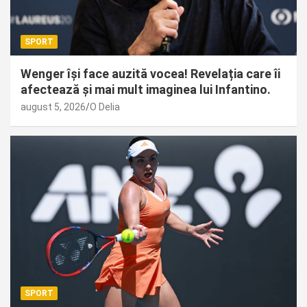
SPORT
Wenger își face auzită vocea! Revelația care îi
afectează și mai mult imaginea lui Infantino.
august 5, 2026
O Delia
SPORT