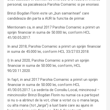
personal, sa pacaleasca Parohia Comarnic si pe enoriasi.
Brinzi Bogdan Florin este un „bun samaritean” care
candideaza din parta a AUR la functia de primar.
Mentionam ca, in anul 2017 Parohia Comarnic a primit un
sprijin financiar in suma de 50.000 lei, conform HCL
41/30.05.2017.
In anul 2018, Parohia Comarnic a primit un sprijin financiar
in suma de 45.000 lei, conform HCL 33/27.03.2018.
I) In anul 2020, Parohia Comarnic a primit un sprijin
financiar in suma de 50.000 lei, conform, HCL
90/20.11.2020.
In fapt, in anul 2017 Parohia Comarnic a primit un sprijin
financiar in suma de 50.000 lei, conform HCL
41/30.05.2017. La sedinta de Consiliu Local, mincinosul –
mincinosilor Brinzi Bogdan Florin nu numai ca a particpat
si nu s-a abtinut de la vot, chiar a votat cu o mana larga,
cu alta mana (tot „larga”) a luat banii care au ajuns in