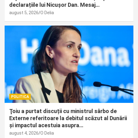
declarațiile lui Nicușor Dan. Mesaj…
august 5, 2026
O Delia
POLITICA
Ţoiu a purtat discuții cu ministrul sârbo de
Externe referitoare la debitul scăzut al Dunării
și impactul acestuia asupra…
august 4, 2026
O Delia