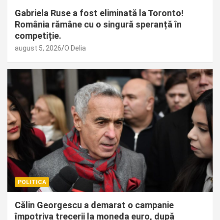
Gabriela Ruse a fost eliminată la Toronto!
România rămâne cu o singură speranță în
competiție.
august 5, 2026
O Delia
POLITICA
Călin Georgescu a demarat o campanie
împotriva trecerii la moneda euro, după