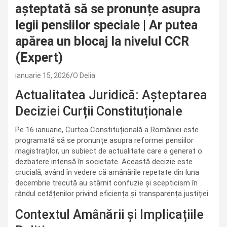
așteptată să se pronunțe asupra
legii pensiilor speciale | Ar putea
apărea un blocaj la nivelul CCR
(Expert)
ianuarie 15, 2026
O Delia
Actualitatea Juridică: Așteptarea
Deciziei Curții Constituționale
Pe 16 ianuarie, Curtea Constituțională a României este
programată să se pronunțe asupra reformei pensiilor
magistraților, un subiect de actualitate care a generat o
dezbatere intensă în societate. Această decizie este
crucială, având în vedere că amânările repetate din luna
decembrie trecută au stârnit confuzie și scepticism în
rândul cetățenilor privind eficiența și transparența justiției.
Contextul Amânării și Implicațiile