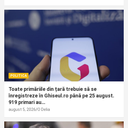
POLITICA
Toate primăriile din țară trebuie să se
înregistreze în Ghiseul.ro până pe 25 august.
919 primari au…
august 5, 2026
O Delia