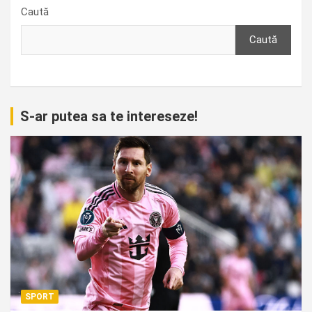
Caută
Caută
S-ar putea sa te intereseze!
SPORT