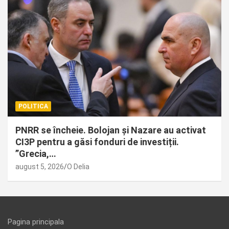
POLITICA
PNRR se încheie. Bolojan și Nazare au activat
CI3P pentru a găsi fonduri de investiții.
”Grecia,…
august 5, 2026
O Delia
Pagina principala