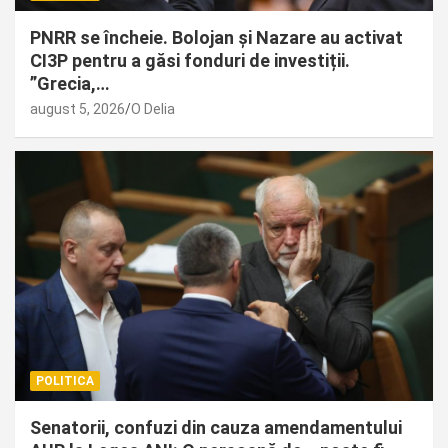
PNRR se încheie. Bolojan și Nazare au activat
CI3P pentru a găsi fonduri de investiții.
”Grecia,…
august 5, 2026
O Delia
POLITICA
Senatorii, confuzi din cauza amendamentului