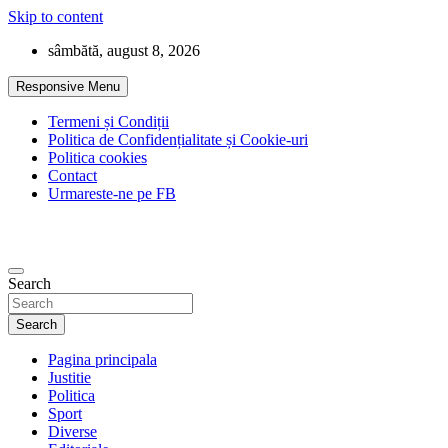
Skip to content
sâmbătă, august 8, 2026
Responsive Menu
Termeni și Condiții
Politica de Confidențialitate și Cookie-uri
Politica cookies
Contact
Urmareste-ne pe FB
Search
Search
Pagina principala
Justitie
Politica
Sport
Diverse