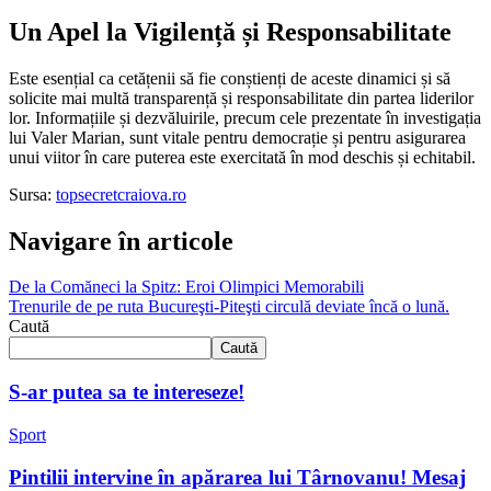
Un Apel la Vigilență și Responsabilitate
Este esențial ca cetățenii să fie conștienți de aceste dinamici și să
solicite mai multă transparență și responsabilitate din partea liderilor
lor. Informațiile și dezvăluirile, precum cele prezentate în investigația
lui Valer Marian, sunt vitale pentru democrație și pentru asigurarea
unui viitor în care puterea este exercitată în mod deschis și echitabil.
Sursa:
topsecretcraiova.ro
Navigare în articole
De la Comăneci la Spitz: Eroi Olimpici Memorabili
Trenurile de pe ruta Bucureşti-Piteşti circulă deviate încă o lună.
Caută
Caută
S-ar putea sa te intereseze!
Sport
Pintilii intervine în apărarea lui Târnovanu! Mesaj