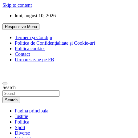
Skip to content
luni, august 10, 2026
Responsive Menu
Termeni și Condiții
Politica de Confidențialitate și Cookie-uri
Politica cookies
Contact
Urmareste-ne pe FB
Search
Search
Pagina principala
Justitie
Politica
Sport
Diverse