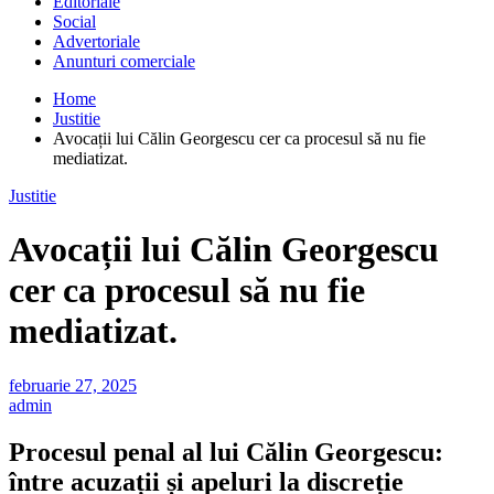
Editoriale
Social
Advertoriale
Anunturi comerciale
Home
Justitie
Avocații lui Călin Georgescu cer ca procesul să nu fie
mediatizat.
Justitie
Avocații lui Călin Georgescu
cer ca procesul să nu fie
mediatizat.
februarie 27, 2025
admin
Procesul penal al lui Călin Georgescu:
între acuzații și apeluri la discreție