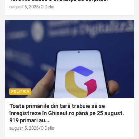
august 6, 2026
O Delia
POLITICA
Toate primăriile din țară trebuie să se
înregistreze în Ghiseul.ro până pe 25 august.
919 primari au…
august 5, 2026
O Delia