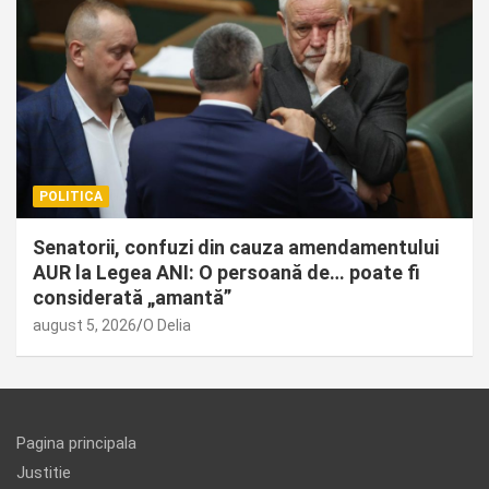
POLITICA
Senatorii, confuzi din cauza amendamentului
AUR la Legea ANI: O persoană de… poate fi
considerată „amantă”
august 5, 2026
O Delia
Pagina principala
Justitie