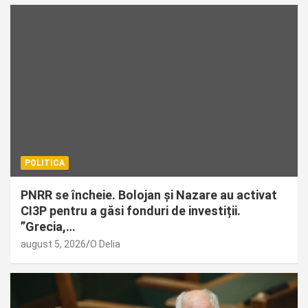
POLITICA
PNRR se încheie. Bolojan și Nazare au activat
CI3P pentru a găsi fonduri de investiții.
”Grecia,…
august 5, 2026
O Delia