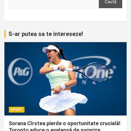
Caută
S-ar putea sa te intereseze!
SPORT
Sorana Cîrstea pierde o oportunitate crucială!
Toronto aduce o avalanșă de surprize.